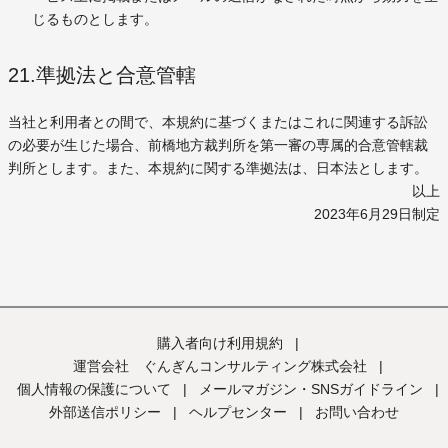
じるものとします。
21.準拠法と合意管轄
当社と利用者との間で、本規約に基づくまたはこれに関連する訴訟
の必要が生じた場合、前橋地方裁判所を第一審の専属的合意管轄裁
判所とします。また、本規約に関する準拠法は、日本法とします。
以上
2023年6月29日制定
購入者向け利用規約
|
運営会社 ぐんぎんコンサルティング株式会社
|
個人情報の保護について
|
メールマガジン・SNSガイドライン
|
外部送信ポリシー
|
ヘルプセンター
|
お問い合わせ