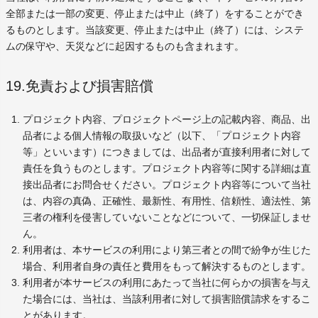
全部または一部の変更、停止または中止（終了）をすることができ
るものとします。当該変更、停止または中止（終了）には、システ
ムの保守や、天災などに起因するものも含まれます。
19.免責および損害賠償
プロジェクト内容、プロジェクトページ上の記載内容、商品、出
品者による個人情報の取扱いなど（以下、「プロジェクト内容
等」といいます）につきましては、出品者が直接利用者に対して
責任を負うものとします。プロジェクト内容等に関する詳細は直
接出品者にお問合せください。プロジェクト内容等について当社
は、内容の真偽、正確性、最新性、有用性、信頼性、適法性、第
三者の権利を侵害していないことなどについて、一切保証しませ
ん。
利用者は、本サービスの利用により第三者との間で紛争が生じた
場合、利用者自身の責任と費用をもって解決するものとします。
利用者が本サービスの利用にあたって当社に何らかの損害を与え
た場合には、当社は、当該利用者に対して損害賠償請求をするこ
とがあります。