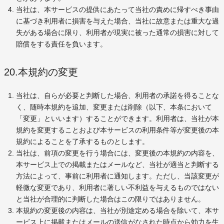
当社は、本サービスの提供にあたって当社の責めに帰すべき事由
に基づき利用者に損害を与えた場合、当社に故意または重大な過
失がある場合に限り、利用者が現実に被った通常の損害に対して
賠償をする責任を負います。
20.本規約の変更
当社は、自らが必要と判断した場合、利用者の承諾を得ることな
く、随時本規約を追加、変更または削除（以下、本条において
「変更」といいます）することができます。利用者は、当社が本
規約を変更することおよび本サービスの利用条件等が変更後の本
規約によることを了承するものとします。
当社は、前項の変更を行う場合には、変更後の本規約の内容を、
本サービス上での掲載またはメールなど、当社が適当と判断する
方法によって、事前に利用者に通知します。ただし、当該変更が
軽微な変更であり、利用者に著しい不利益を与えるものではない
と当社が合理的に判断した場合はこの限りではありません。
本規約の変更後の内容は、当社が別途定める場合を除いて、本サ
ービス上に掲載またはメールの送信がなされた時点から効力を生