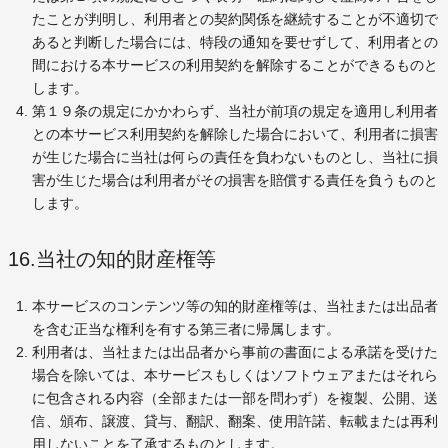
たことが判明し、利用者との契約関係を継続することが不適切で
あると判断した場合には、特段の通知を要せずして、利用者との
間における本サービスの利用契約を解除することができるものと
します。
第１９条の規定にかかわらず、当社が前項の規定を適用し利用者
との本サービス利用契約を解除した場合において、利用者に損害
が生じた場合に当社は何らの責任を負わないものとし、当社に損
害が生じた場合は利用者がその損害を賠償する責任を負うものと
します。
16.当社の知的財産権等
本サービスのコンテンツ等の知的財産権等は、当社または出品者
を含む正当な権利を有する第三者に帰属します。
利用者は、当社または出品者から事前の書面による承諾を受けた
場合を除いては、本サービスもしくはソフトウェアまたはそれら
に包含される内容（全部または一部を問わず）を複製、公開、送
信、頒布、譲渡、貸与、翻訳、翻案、使用許諾、転載または再利
用しないことを了承するものとします。