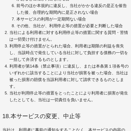
前号のほか本規約に違反し、当社がかかる違反の是正を催告
した後、合理的な期間内に是正されない場合
本サービスの利用が一定期間ない場合
その他、当社が、利用停止等の措置が必要と判断した場合
当社による利用者に対する利用停止等の措置に関する質問・苦情
は一切受け付けません。
利用停止等の措置がとられた場合、利用者は期限の利益を喪失
し、当該時点で発生している当社に対して負担する債務の一切を
一括して弁済するものとします。
利用者が第14条（禁止事項）に違反し、または本条第１項各号の
いずれかに該当することにより当社が損害を被った場合、当社は
被った損害の賠償を当該利用者に対して請求できるものとしま
す。
当社が利用停止等の措置をとったことにより利用者に損害が発生
したとしても、当社は一切責任を負いません。
18.本サービスの変更、中止等
当社は、利用者に事前の通知をすることなく、本サービスの内容の