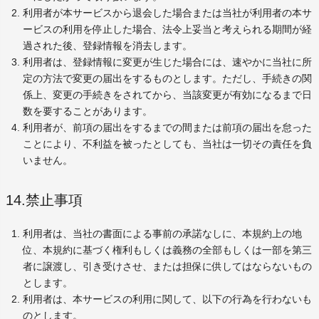
利用者が本サービスから退会した場合または当社が利用者の本サ
ービスの利用を停止した場合、法令上妥当と考えられる期間が経
過された後、登録情報を消去します。
利用者は、登録情報に変更が生じた場合には、速やかに当社に所
定の方法で変更の届出をするものとします。ただし、手続きの関
係上、変更の手続きをされてから、当該変更が有効になるまで日
数を要することがあります。
利用者が、前項の届出をするまでの間または前項の届出を怠った
ことにより、不利益を被ったとしても、当社は一切その責任を負
いません。
14.禁止事項
利用者は、当社の書面による事前の承諾なしに、本規約上の地
位、本規約に基づく権利もしくは義務の全部もしくは一部を第三
者に譲渡し、引き受けさせ、または担保に供してはならないもの
とします。
利用者は、本サービスの利用に関して、以下の行為を行わないも
のとします。