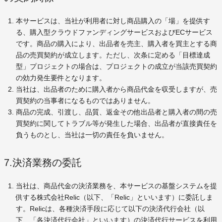
本サービスは、当社が利用者に対し商品購入の「場」を提供す
る、購入型クラウドファンディングサービスおよびECサービス
です。商品の購入により、出品者を売主、購入者を買主とする商
品の売買契約が成立します。ただし、次条に定める「目標達成
型」プロジェクトの場合は、プロジェクトの成立が当該売買契約
の効力発生要件となります。
当社は、出品者のために購入者から商品代金を収受しますが、売
買契約の当事者になるものではありません。
商品の完成、引渡し、品質、返金その他出品者と購入者の間の売
買契約に関してトラブル等が発生した場合、出品者が直接責任を
負うものとし、当社は一切の責任を負いません。
7.決済業務の委託
当社は、商品代金の決済業務を、本サービスの基盤システムを提
供する株式会社Relic（以下、「Relic」といいます）に委託しま
す。Relicは、各種決済手段に応じて以下の決済代行会社（以
下、「各決済代行会社」といいます）の決済代行サービスを利用