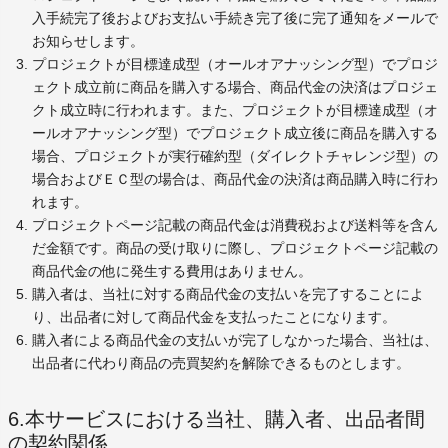
入手続完了後およびお支払い手続き完了後に完了通知をメールで
お知らせします。
プロジェクトが目標達成型（オールオアナッシング型）でプロジ
ェクト成立前に商品を購入する場合、商品代金の決済はプロジェ
クト成立時に行われます。また、プロジェクトが目標達成型（オ
ールオアナッシング型）でプロジェクト成立後に商品を購入する
場合、プロジェクトが実行確約型（ダイレクトチャレンジ型）の
場合およびＥＣ型の場合は、商品代金の決済は商品購入時に行わ
れます。
プロジェクトページ記載の商品代金は消費税および送料等を含ん
だ金額です。商品の受け取りに際し、プロジェクトページ記載の
商品代金の他に発生する費用はありません。
購入者は、当社に対する商品代金の支払いを完了することによ
り、出品者に対して商品代金を支払ったことになります。
購入者による商品代金の支払いが完了しなかった場合、当社は、
出品者に代わり商品の売買契約を解除できるものとします。
6.本サービスにおける当社、購入者、出品者間
の契約関係