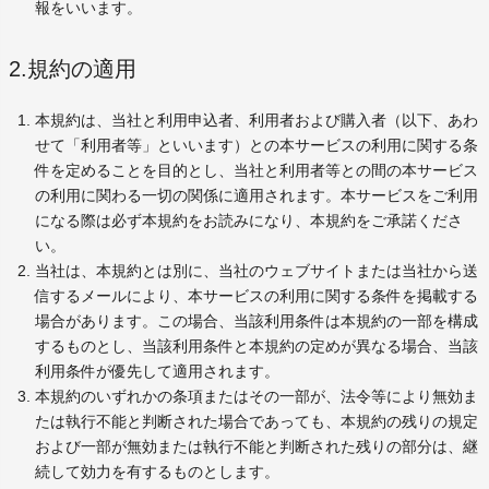
報をいいます。
2.規約の適用
本規約は、当社と利用申込者、利用者および購入者（以下、あわ
せて「利用者等」といいます）との本サービスの利用に関する条
件を定めることを目的とし、当社と利用者等との間の本サービス
の利用に関わる一切の関係に適用されます。本サービスをご利用
になる際は必ず本規約をお読みになり、本規約をご承諾くださ
い。
当社は、本規約とは別に、当社のウェブサイトまたは当社から送
信するメールにより、本サービスの利用に関する条件を掲載する
場合があります。この場合、当該利用条件は本規約の一部を構成
するものとし、当該利用条件と本規約の定めが異なる場合、当該
利用条件が優先して適用されます。
本規約のいずれかの条項またはその一部が、法令等により無効ま
たは執行不能と判断された場合であっても、本規約の残りの規定
および一部が無効または執行不能と判断された残りの部分は、継
続して効力を有するものとします。