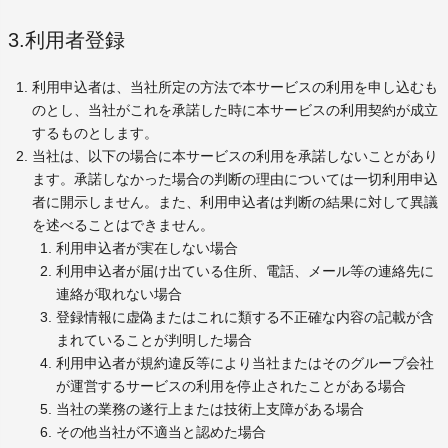
3.利用者登録
利用申込者は、当社所定の方法で本サービスの利用を申し込むも
のとし、当社がこれを承諾した時に本サービスの利用契約が成立
するものとします。
当社は、以下の場合に本サービスの利用を承諾しないことがあり
ます。承諾しなかった場合の判断の理由については一切利用申込
者に開示しません。また、利用申込者は判断の結果に対して異議
を述べることはできません。
利用申込者が実在しない場合
利用申込者が届け出ている住所、電話、メール等の連絡先に
連絡が取れない場合
登録情報に虚偽またはこれに類する不正確な内容の記載が含
まれていることが判明した場合
利用申込者が規約違反等により当社またはそのグループ会社
が運営するサービスの利用を停止されたことがある場合
当社の業務の遂行上または技術上支障がある場合
その他当社が不適当と認めた場合