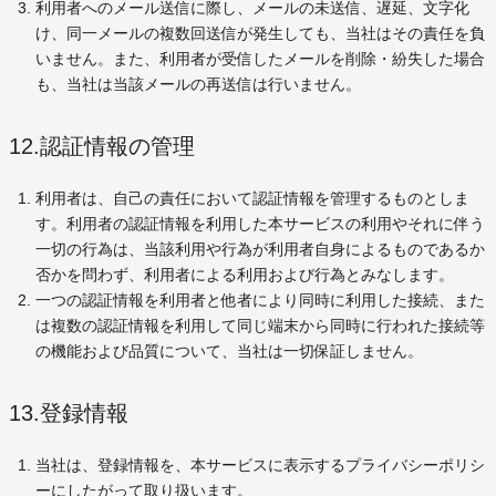
利用者へのメール送信に際し、メールの未送信、遅延、文字化
け、同一メールの複数回送信が発生しても、当社はその責任を負
いません。また、利用者が受信したメールを削除・紛失した場合
も、当社は当該メールの再送信は行いません。
12.認証情報の管理
利用者は、自己の責任において認証情報を管理するものとしま
す。利用者の認証情報を利用した本サービスの利用やそれに伴う
一切の行為は、当該利用や行為が利用者自身によるものであるか
否かを問わず、利用者による利用および行為とみなします。
一つの認証情報を利用者と他者により同時に利用した接続、また
は複数の認証情報を利用して同じ端末から同時に行われた接続等
の機能および品質について、当社は一切保証しません。
13.登録情報
当社は、登録情報を、本サービスに表示するプライバシーポリシ
ーにしたがって取り扱います。