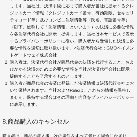
します。当社は、決済手段に応じて購入者が当社に提示するクレ
ジットカード情報（クレジットカード番号、有効期限、セキュリ
ティコード等）及びコンビニ決済情報等（氏名、電話番号等）
（以下、総称して「決済情報」といいます）の決済に必要な情報
を各決済代行会社に開示・提供します。当社は本サービスで表示
するプライバシーポリシーに従い、購入者から受領した決済に必
要な情報を適切に取り扱います。○決済代行会社：GMOペイメン
トゲートウェイ株式会社
購入者は、決済代行会社が商品代金の決済を代行すること、およ
びかかる決済のために必要な情報を当社が決済代行会社に開示・
提供することを了承するものとします。
購入者が商品代金の決済に登録した決済情報は決済代行会社にお
いて保持されます。当社およびRelicは、これらの情報を保持し
ません。保持する場合はその理由と内容をプライバシーポリシー
に表示します。
8.商品購入のキャンセル
購入者は、商品の購入後、次の条件をすべて満たす場合にかぎり、